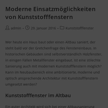
Moderne Einsatzmöglichkeiten
von Kunststofffenstern
Beitrags-
Beitrag
Beitrags-
admin
29. Januar 2016
Kunststofffenster
Autor:
veröffentlicht:
Kategorie:
Wer heute ein Haus baut oder einen Altbau saniert, der
steht bald vor der Gretchenfrage des Fenstereinbaus. In
historischen Gebäuden sind selbstverständlich Holzfenster,
in einigen Fällen Metallfenster eingebaut. Ist eine stilechte
Sanierung auch mit modernen Kunststofffenstern möglich?
Kann im Neubaubereich eine ambitionierte, moderne und
optisch ansprechende Architektur mit Kunststofffenstern
umgesetzt werden?
Kunststofffenster im Altbau
Ein guter Architekt wird sich bei einer Altbausanierung