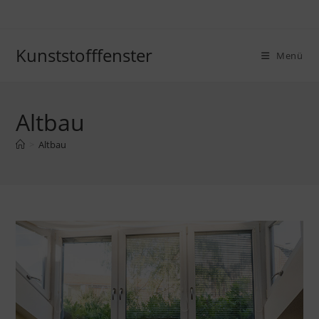
Zum
Inhalt
springen
Kunststofffenster
Menü
Altbau
>
Altbau