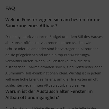
FAQ
Welche Fenster eignen sich am besten für die
Sanierung eines Altbaus?
Das hängt stark von Ihrem Budget und dem Stil des Hauses
ab. Kunststofffenster von renommierten Marken wie
Schüco oder Salamander sind hervorragende Allrounder,
da sie pflegeleicht sind und ein top Preis-Leistungs-
Verhältnis bieten. Wenn Sie Fenster kaufen, die den
historischen Charme erhalten sollen, sind Holzfenster oder
Aluminium-Holz-Kombinationen ideal. Wichtig ist in jedem
Fall eine hohe Energieeffizienz, um die Heizkosten im oft
schlechter gedämmten Altbau spürbar zu senken.
Warum ist der Austausch alter Fenster im
Altbau oft unumgänglich?
Alte Fenster sind häufig die größte Schwachstelle in der