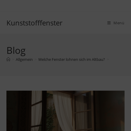
Zum
Inhalt
springen
Kunststofffenster
Menü
Blog
>
Allgemein
>
Welche Fenster lohnen sich im Altbau?
>