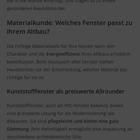
die in die Wände eindringt, und tragen so zu einem
gesünderen Raumklima bei.
Materialkunde: Welches Fenster passt zu
Ihrem Altbau?
Die richtige Materialwahl für Ihre Fenster kann den
Charakter und die
Energieeffizienz
Ihres Altbaus erheblich
beeinflussen. Beim Austausch alter Fenster stehen
Hausbesitzer vor der Entscheidung, welches Material das
richtige für sie ist.
Kunststofffenster als preiswerte Allrounder
Kunststofffenster, auch als PVC-Fenster bekannt, bieten
eine preiswerte Lösung für die Modernisierung von
Altbauten. Sie sind
pflegeleicht und bieten eine gute
Dämmung
. Ihre Vielseitigkeit ermöglicht eine Anpassung an
verschiedene architektonische Stile.