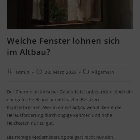
Welche Fenster lohnen sich
im Altbau?
Beitrags-
Beitrag
Beitrags-
admin
30. März 2026
Allgemein
Autor:
veröffentlicht:
Kategorie:
Der Charme historischer Gebäude ist unbestritten, doch die
energetische Bilanz bereitet vielen Besitzern
Kopfzerbrechen. Wer in einem
Altbau
wohnt, kennt die
Herausforderung durch zugige Rahmen und hohe
Heizkosten nur zu gut.
Die richtige Modernisierung steigert nicht nur den