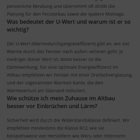
persönliche Beratung und übernimmt oft direkt die
Planung für den Fensterbau sowie die spätere Montage.
Was bedeutet der U-Wert und warum ist er so
wichtig?
Der U-Wert (Wärmedurchgangskoeffizient) gibt an, wie viel
Wärme durch das Fenster nach außen verloren geht. Je
niedriger dieser Wert ist, desto besser ist die
Dämmwirkung. Für eine optimale Energieeffizienz im
Altbau empfehlen wir Fenster mit einer Dreifachverglasung
und der sogenannten Warmen Kante, die den
Wärmeverlust am Glasrand reduziert.
Wie schütze ich mein Zuhause im Altbau
besser vor Einbrüchen und Lärm?
Sicherheit wird durch die Widerstandsklasse definiert. Wir
empfehlen mindestens die Klasse RC2, wie sie
beispielsweise von Herstellern wie Weru oder Internorm