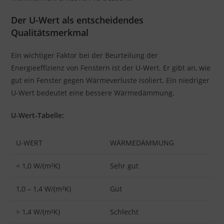
Der U-Wert als entscheidendes
Qualitätsmerkmal
Ein wichtiger Faktor bei der Beurteilung der
Energieeffizienz von Fenstern ist der U-Wert. Er gibt an, wie
gut ein Fenster gegen Wärmeverluste isoliert. Ein niedriger
U-Wert bedeutet eine bessere Wärmedämmung.
U-Wert-Tabelle:
U-WERT
WÄRMEDÄMMUNG
< 1,0 W/(m²K)
Sehr gut
1,0 – 1,4 W/(m²K)
Gut
> 1,4 W/(m²K)
Schlecht