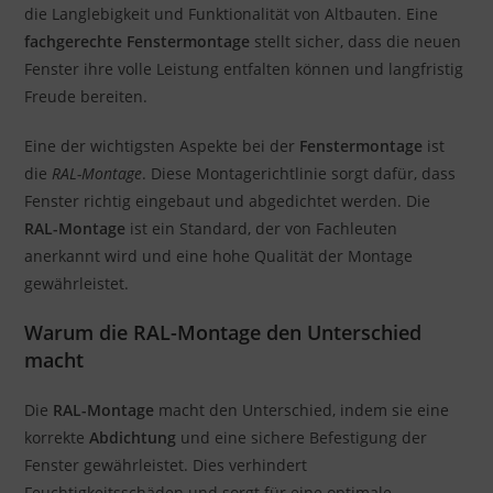
die Langlebigkeit und Funktionalität von Altbauten. Eine
fachgerechte Fenstermontage
stellt sicher, dass die neuen
Fenster ihre volle Leistung entfalten können und langfristig
Freude bereiten.
Eine der wichtigsten Aspekte bei der
Fenstermontage
ist
die
RAL-Montage
. Diese Montagerichtlinie sorgt dafür, dass
Fenster richtig eingebaut und abgedichtet werden. Die
RAL-Montage
ist ein Standard, der von Fachleuten
anerkannt wird und eine hohe Qualität der Montage
gewährleistet.
Warum die RAL-Montage den Unterschied
macht
Die
RAL-Montage
macht den Unterschied, indem sie eine
korrekte
Abdichtung
und eine sichere Befestigung der
Fenster gewährleistet. Dies verhindert
Feuchtigkeitsschäden und sorgt für eine optimale