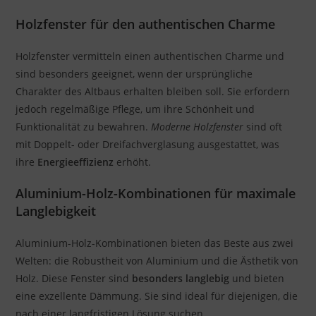
Holzfenster für den authentischen Charme
Holzfenster vermitteln einen authentischen Charme und
sind besonders geeignet, wenn der ursprüngliche
Charakter des Altbaus erhalten bleiben soll. Sie erfordern
jedoch regelmäßige Pflege, um ihre Schönheit und
Funktionalität zu bewahren.
Moderne Holzfenster
sind oft
mit Doppelt- oder Dreifachverglasung ausgestattet, was
ihre
Energieeffizienz
erhöht.
Aluminium-Holz-Kombinationen für maximale
Langlebigkeit
Aluminium-Holz-Kombinationen bieten das Beste aus zwei
Welten: die Robustheit von Aluminium und die Ästhetik von
Holz. Diese Fenster sind
besonders langlebig
und bieten
eine exzellente Dämmung. Sie sind ideal für diejenigen, die
nach einer langfristigen Lösung suchen.