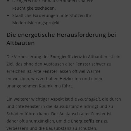
Fachgerechter Einbau verhindert spätere
Feuchtigkeitsschäden.
Staatliche Förderungen unterstützen Ihr
Modernisierungsprojekt.
Die energetische Herausforderung bei
Altbauten
Die Verbesserung der
Energieeffizienz
in Altbauten ist ein
Ziel, das ohne den Austausch alter
Fenster
schwer zu
erreichen ist. Alte
Fenster
lassen oft viel Wärme
entweichen, was zu hohen Heizkosten und einem
unangenehmen Raumklima führt.
Ein weiterer wichtiger Aspekt ist die
Feuchtigkeit
, die durch
undichte
Fenster
in die Bausubstanz eindringt und zu
Schäden führen kann. Der Austausch alter Fenster ist
daher oft unumgänglich, um die
Energieeffizienz
zu
verbessern und die Bausubstanz zu schützen.