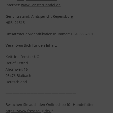
Internet:
www.FensterHandel.de
Gerichtsstand: Amtsgericht Regensburg
HRB: 21515
Umsatzsteuer-Identifikationsnummer: DE453867891
Verantwortlich für den Inhalt:
KettLine Fenster UG
Detlef Ketterl
Ahornweg 16
93476 Blaibach
Deutschland
————————————————————
Besuchen Sie auch den Onlineshop für Hundefutter
https://www.fresszeug.de/
*