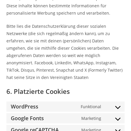
Diese Inhalte können bestimmte Informationen für
personalisierte Werbung speichern und verarbeiten.
Bitte lies die Datenschutzerklärung dieser sozialen
Netzwerke (die sich regelmäßig ändern kann), um zu
erfahren, wie sie mit deinen (persönlichen) Daten
umgehen, die sie mithilfe dieser Cookies verarbeiten. Die
abgerufenen Daten werden so weit wie möglich
anonymisiert. Facebook, LinkedIn, WhatsApp, Instagram,
TikTok, Disqus, Pinterest, Snapchat und X (Formerly Twitter)
hat seine Sitze in den Vereinigten Staaten
6. Platzierte Cookies
WordPress
Funktional
Consent
to
Google Fonts
Marketing
Consent
service
to
Google reCAPTCHA
Marketing