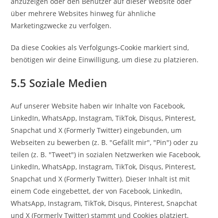
anzuzeigen oder den Benutzer auf dieser Website oder
über mehrere Websites hinweg für ähnliche
Marketingzwecke zu verfolgen.
Da diese Cookies als Verfolgungs-Cookie markiert sind,
benötigen wir deine Einwilligung, um diese zu platzieren.
5.5 Soziale Medien
Auf unserer Website haben wir Inhalte von Facebook,
LinkedIn, WhatsApp, Instagram, TikTok, Disqus, Pinterest,
Snapchat und X (Formerly Twitter) eingebunden, um
Webseiten zu bewerben (z. B. "Gefällt mir", "Pin") oder zu
teilen (z. B. "Tweet") in sozialen Netzwerken wie Facebook,
LinkedIn, WhatsApp, Instagram, TikTok, Disqus, Pinterest,
Snapchat und X (Formerly Twitter). Dieser Inhalt ist mit
einem Code eingebettet, der von Facebook, LinkedIn,
WhatsApp, Instagram, TikTok, Disqus, Pinterest, Snapchat
und X (Formerly Twitter) stammt und Cookies platziert.