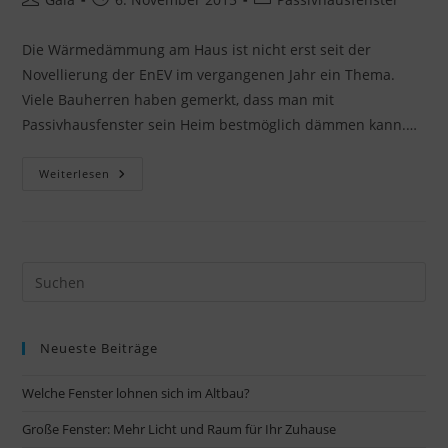
Autor:
veröffentlicht:
Kategorie:
Die Wärmedämmung am Haus ist nicht erst seit der
Novellierung der EnEV im vergangenen Jahr ein Thema.
Viele Bauherren haben gemerkt, dass man mit
Passivhausfenster sein Heim bestmöglich dämmen kann.…
Diese
Weiterlesen
Voraussetzungen
Muss
Ein
Passivhausfenster
Verfügen?
Neueste Beiträge
Welche Fenster lohnen sich im Altbau?
Große Fenster: Mehr Licht und Raum für Ihr Zuhause