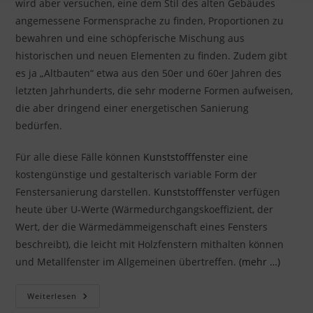
wird aber versuchen, eine dem Stil des alten Gebäudes
angemessene Formensprache zu finden, Proportionen zu
bewahren und eine schöpferische Mischung aus
historischen und neuen Elementen zu finden. Zudem gibt
es ja „Altbauten“ etwa aus den 50er und 60er Jahren des
letzten Jahrhunderts, die sehr moderne Formen aufweisen,
die aber dringend einer energetischen Sanierung
bedürfen.
Für alle diese Fälle können
Kunststofffenster
eine
kostengünstige und gestalterisch variable Form der
Fenstersanierung darstellen.
Kunststofffenster
verfügen
heute über U-Werte (Wärmedurchgangskoeffizient, der
Wert, der die Wärmedämmeigenschaft eines Fensters
beschreibt), die leicht mit Holzfenstern mithalten können
und Metallfenster im Allgemeinen übertreffen.
(mehr …)
Moderne
Weiterlesen
Einsatzmöglichkeiten