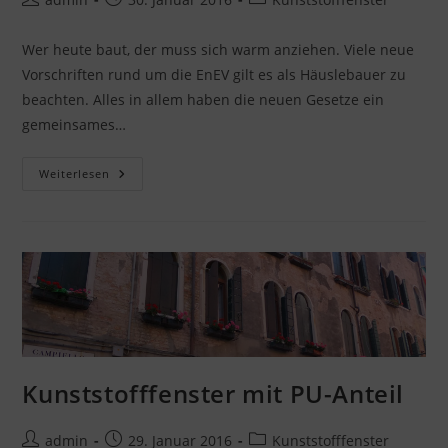
Autor:
veröffentlicht:
Kategorie:
Wer heute baut, der muss sich warm anziehen. Viele neue
Vorschriften rund um die EnEV gilt es als Häuslebauer zu
beachten. Alles in allem haben die neuen Gesetze ein
gemeinsames…
Kunststofffenster
Weiterlesen
Sparen
Energie
Kunststofffenster mit PU-Anteil
Beitrags-
Beitrag
Beitrags-
admin
29. Januar 2016
Kunststofffenster