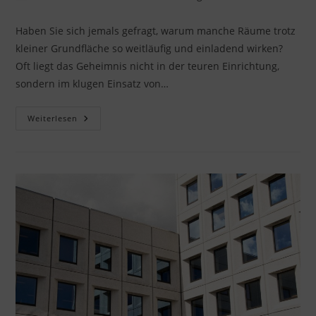
Autor:
veröffentlicht:
Kategorie:
Haben Sie sich jemals gefragt, warum manche Räume trotz
kleiner Grundfläche so weitläufig und einladend wirken?
Oft liegt das Geheimnis nicht in der teuren Einrichtung,
sondern im klugen Einsatz von…
Große
Weiterlesen
Fenster:
Mehr
Licht
Und
Raum
Für
Ihr
Zuhause