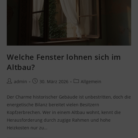
Welche Fenster lohnen sich im
Altbau?
Beitrags-
Beitrag
Beitrags-
admin
30. März 2026
Allgemein
Autor:
veröffentlicht:
Kategorie:
Der Charme historischer Gebäude ist unbestritten, doch die
energetische Bilanz bereitet vielen Besitzern
Kopfzerbrechen. Wer in einem Altbau wohnt, kennt die
Herausforderung durch zugige Rahmen und hohe
Heizkosten nur zu…