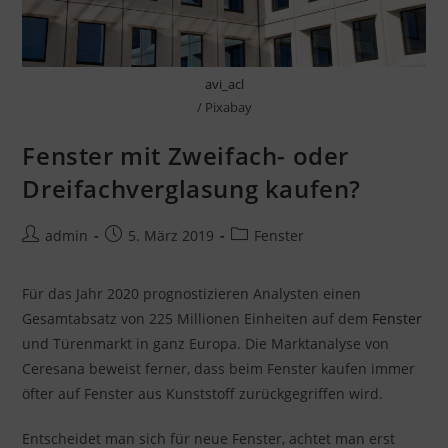
avi_acl
/ Pixabay
Fenster mit Zweifach- oder
Dreifachverglasung kaufen?
Beitrags-
Beitrag
Beitrags-
admin
5. März 2019
Fenster
Autor:
veröffentlicht:
Kategorie:
Für das Jahr 2020 prognostizieren Analysten einen
Gesamtabsatz von 225 Millionen Einheiten auf dem
Fenster
und Türenmarkt in ganz Europa. Die Marktanalyse von
Ceresana beweist ferner, dass beim Fenster kaufen immer
öfter auf Fenster aus Kunststoff zurückgegriffen wird.
Entscheidet man sich für neue Fenster, achtet man erst