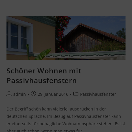
Von
Kunststofffenstern
Schöner Wohnen mit
Passivhausfenstern
Beitrags-
Beitrag
Beitrags-
admin
29. Januar 2016
Passivhausfenster
Autor:
veröffentlicht:
Kategorie:
Der Begriff schön kann vielerlei ausdrücken in der
deutschen Sprache. Im Bezug auf Passivhausfenster kann
er einerseits für behagliche Wohnatmosphäre stehen. Es ist
aber auch schön, wenn man etwas für…