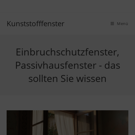
Zum
Inhalt
springen
Kunststofffenster
Menü
Einbruchschutzfenster,
Passivhausfenster - das
sollten Sie wissen