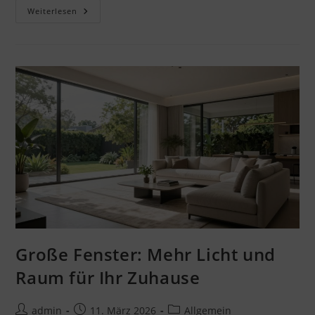
Welche
Weiterlesen
Fenster
Lohnen
Sich
Im
Altbau?
Große Fenster: Mehr Licht und
Raum für Ihr Zuhause
Beitrags-
Beitrag
Beitrags-
admin
11. März 2026
Allgemein