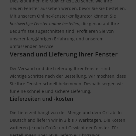
Dies gibt Ihnen die Möglichkeit, zu sehen, wie Ihre
neuen Fenster aussehen werden, bevor Sie sie bestellen.
Mit unserem Online-Fensterkonfigurator können Sie
hochwertige Fenster online bestellen
, die genau auf Ihre
Bedürfnisse zugeschnitten sind. Profitieren Sie von
unserer langjährigen Erfahrung und unserem
umfassenden Service.
Versand und Lieferung Ihrer Fenster
Der Versand und die Lieferung Ihrer Fenster sind
wichtige Schritte nach der Bestellung. Wir möchten, dass
Sie Ihre Fenster schnell bekommen. Deshalb sorgen wir
für eine schnelle und sichere Lieferung.
Lieferzeiten und -kosten
Die Lieferzeit hängt von der Menge und dem Ort ab. In
Deutschland liefern wir in
3 bis 7 Werktagen
. Die Kosten
variieren je nach Größe und Gewicht der Fenster. Für
Bestellungen über 500€ liefern wir
kostenlos
.