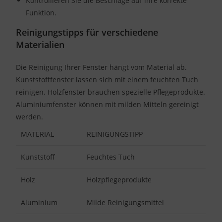
Kontrollieren Sie die Beschläge auf ihre korrekte
Funktion.
Reinigungstipps für verschiedene
Materialien
Die Reinigung Ihrer Fenster hängt vom Material ab.
Kunststofffenster lassen sich mit einem feuchten Tuch
reinigen. Holzfenster brauchen spezielle Pflegeprodukte.
Aluminiumfenster können mit milden Mitteln gereinigt
werden.
MATERIAL
REINIGUNGSTIPP
Kunststoff
Feuchtes Tuch
Holz
Holzpflegeprodukte
Aluminium
Milde Reinigungsmittel